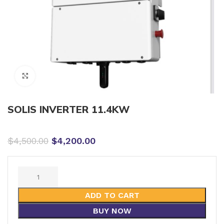
Click to enlarge
SOLIS INVERTER 11.4KW
$
4,500.00
$
4,200.00
ADD TO CART
BUY NOW