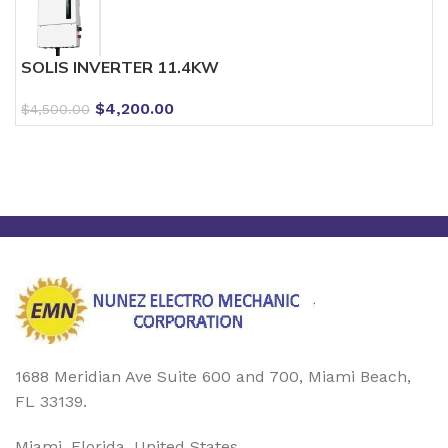
SOLIS INVERTER 11.4KW
$
4,200.00
$
4,500.00
1688 Meridian Ave Suite 600 and 700, Miami Beach,
FL 33139.
Miami, Florida, United States